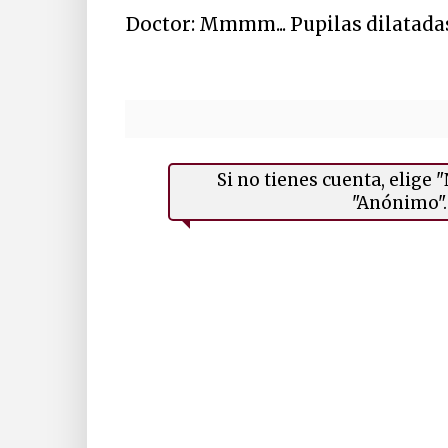
Doctor: Mmmm... Pupilas dilatada
Si no tienes cuenta, elige
"Anónimo". 