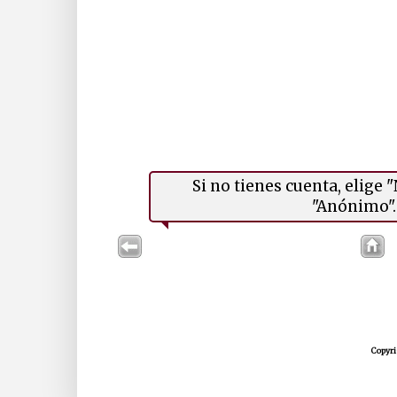
Si no tienes cuenta, elige
"Anónimo". 
Copyri