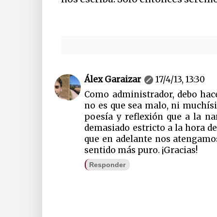
Álex Garaizar
17/4/13, 13:30
Como administrador, debo hace
no es que sea malo, ni muchís
poesía y reflexión que a la n
demasiado estricto a la hora d
que en adelante nos atengamos
sentido más puro. ¡Gracias!
Responder