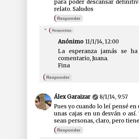
para poder descansar definiti
relato. Saludos
Responder
Respuestas
Anónimo
11/1/14, 12:00
La esperanza jamás se ha 
comentario, Juana.
Fina
Responder
Álex Garaizar
8/1/14, 9:57
Pues yo cuando lo leí pensé e
unas cajas en un desván o así
sean personas, claro, pero tiene 
Responder