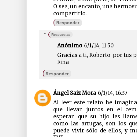
O sea, un encanto, una hermosur
compartirlo.
Responder
Respuestas
Anónimo
6/1/14, 11:50
Gracias a ti, Roberto, por tus 
Fina
Responder
Ángel Saiz Mora
6/1/14, 16:37
Al leer este relato he imagi
que llevan juntos en el cem
esperan que su hijo les llam
como las arrugas, son los q
puede vivir sólo de ellos, y m