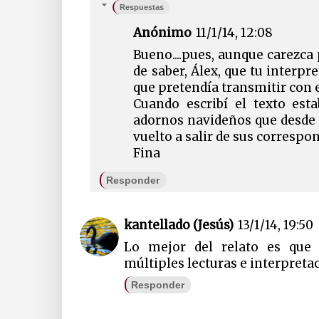
Respuestas
Anónimo
11/1/14, 12:08
Bueno....pues, aunque carezca
de saber, Álex, que tu interpr
que pretendía transmitir con 
Cuando escribí el texto es
adornos navideños que desde 
vuelto a salir de sus correspo
Fina
Responder
kantellado (Jesús)
13/1/14, 19:50
Lo mejor del relato es que 
múltiples lecturas e interpreta
Responder