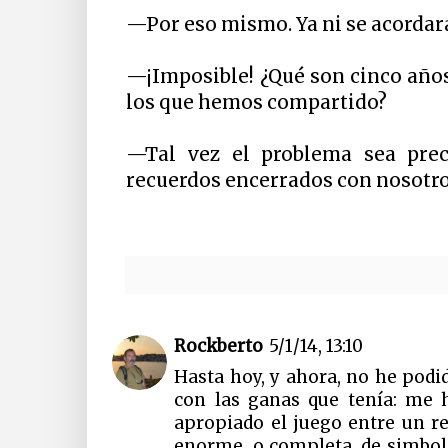
—Por eso mismo. Ya ni se acordar
—¡Imposible! ¿Qué son cinco año
los que hemos compartido?
—Tal vez el problema sea prec
recuerdos encerrados con nosotros
Rockberto
5/1/14, 13:10
Hasta hoy, y ahora, no he podi
con las ganas que tenía: me
apropiado el juego entre un re
enorme, o completa, de simboli