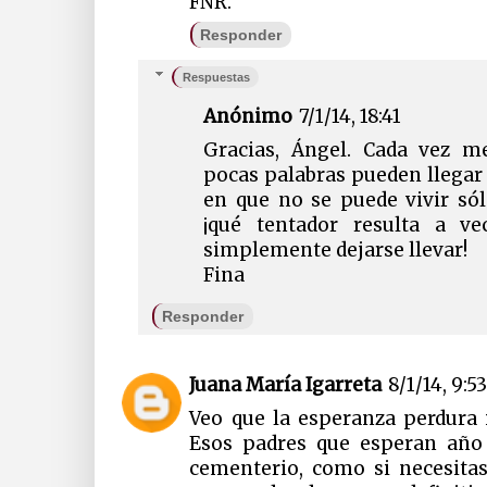
FNR.
Responder
Respuestas
Anónimo
7/1/14, 18:41
Gracias, Ángel. Cada vez 
pocas palabras pueden llegar 
en que no se puede vivir sól
¡qué tentador resulta a v
simplemente dejarse llevar!
Fina
Responder
Juana María Igarreta
8/1/14, 9:5
Veo que la esperanza perdura 
Esos padres que esperan año t
cementerio, como si necesitas