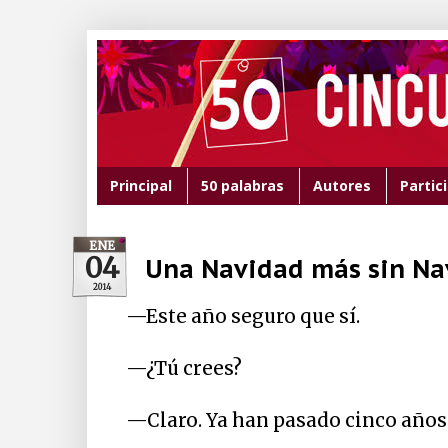
Principal
50 palabras
Autores
Partic
ENE
04
Una Navidad más sin Na
2014
—Este año seguro que sí.
—¿Tú crees?
—Claro. Ya han pasado cinco años