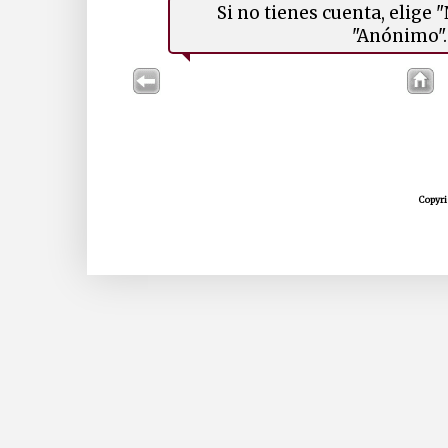
Si no tienes cuenta, elige
"Anónimo". 
Copyri