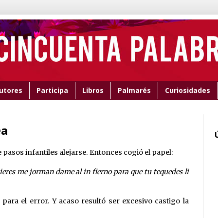
utores
Participa
Libros
Palmarés
Curiosidades
ea
 pasos infantiles alejarse. Entonces cogió el papel:
eres me jorman dame al in fierno para que tu tequedes li
ara el error. Y acaso resultó ser excesivo castigo la