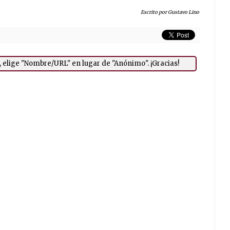
Escrito por Gustavo Lino
a, elige "Nombre/URL" en lugar de "Anónimo". ¡Gracias!