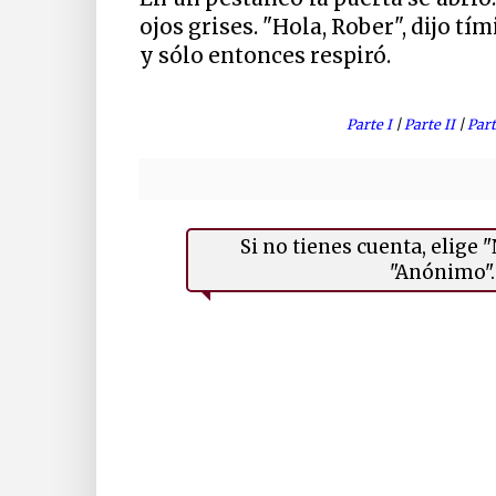
ojos grises. "Hola, Rober", dijo t
y sólo entonces respiró.
Parte I
|
Parte II
|
Part
Si no tienes cuenta, elige
"Anónimo". 