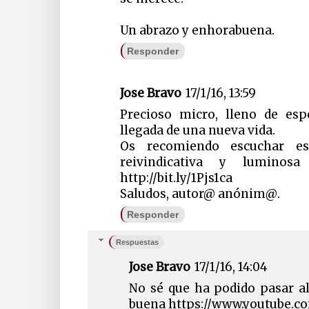
Un abrazo y enhorabuena.
Responder
Jose Bravo
17/1/16, 13:59
Precioso micro, lleno de es
llegada de una nueva vida.
Os recomiendo escuchar es
reivindicativa y luminos
http://bit.ly/1Pjs1ca
Saludos, autor@ anónim@.
Responder
Respuestas
Jose Bravo
17/1/16, 14:04
No sé que ha podido pasar al 
buena https://www.youtube.