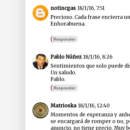
notincgas
18/1/16, 7:51
Precioso. Cada frase encierra un
Enhorabuena.
Responder
Pablo Núñez
18/1/16, 8:26
Sentimientos que solo puede di
Un saludo.
Pablo.
Responder
Matrioska
18/1/16, 12:40
Momentos de esperanza y anhel
se encargará de romper o no, p
anuncio, no tiene precio. Muy b