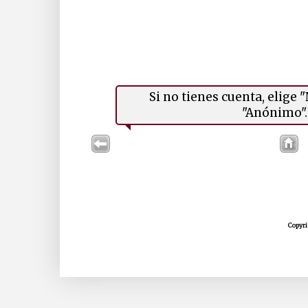
Si no tienes cuenta, elige
"Anónimo". 
Copyri