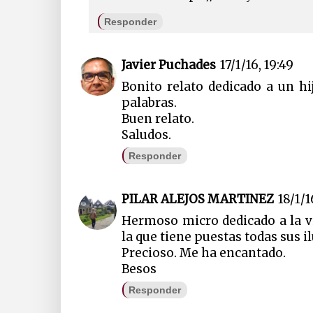
Responder
Javier Puchades
17/1/16, 19:49
Bonito relato dedicado a un h
palabras.
Buen relato.
Saludos.
Responder
PILAR ALEJOS MARTINEZ
18/1/1
Hermoso micro dedicado a la vi
la que tiene puestas todas sus i
Precioso. Me ha encantado.
Besos
Responder