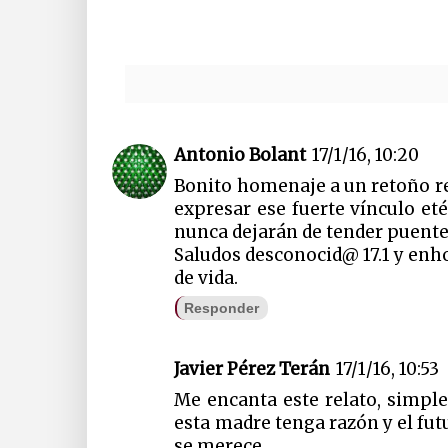
Antonio Bolant
17/1/16, 10:20
Bonito homenaje a un retoño re
expresar ese fuerte vínculo et
nunca dejarán de tender puente
Saludos desconocid@ 17.1 y enh
de vida.
Responder
Javier Pérez Terán
17/1/16, 10:53
Me encanta este relato, simpl
esta madre tenga razón y el futu
se merece.