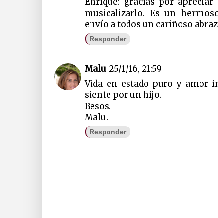
Enrique: gracias por apreciar
musicalizarlo. Es un hermos
envío a todos un cariñoso abraz
Responder
Malu
25/1/16, 21:59
Vida en estado puro y amor in
siente por un hijo.
Besos.
Malu.
Responder