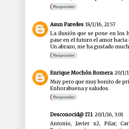
Responder
Asun Paredes
18/1/16, 21:57
La ilusión que se pone en los 
pase en el futuro el amor hacia 
Un abrazo, me ha gustado mucho
Responder
Enrique Mochón Romera
20/1/1
Muy pero que muy bonito de prin
Enhorabuena y saludos.
Responder
Desconocid@ 17.1
20/1/16, 3:01
Antonio, Javier x2, Pilar, Ca