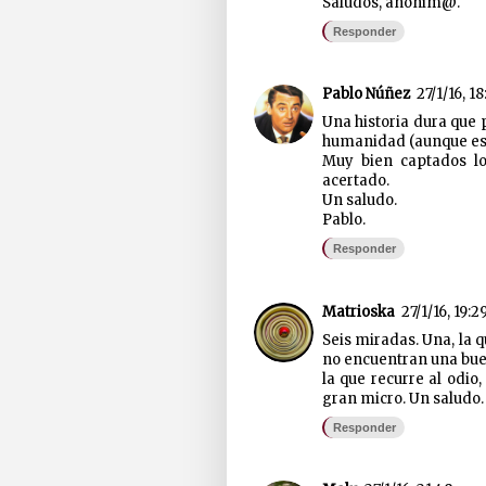
Saludos, anónim@.
Responder
Pablo Núñez
27/1/16, 18
Una historia dura que 
humanidad (aunque eso
Muy bien captados lo
acertado.
Un saludo.
Pablo.
Responder
Matrioska
27/1/16, 19:2
Seis miradas. Una, la q
no encuentran una buena
la que recurre al odio
gran micro. Un saludo.
Responder