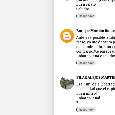
Buen relato
Saludos
Responder
Enrique Mochón Rome
Ante esa posible ambi
frase, yo me decanto p
del condenado, sino q
contrario. Me parece u
Enhorabuena y saludos
Responder
PILAR ALEJOS MARTI
Ese "su" deja liberta
posibilidad que el capi
Buen micro!
Enhorabuena!
Besos
Responder