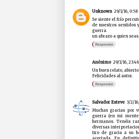
Unknown
29/1/16, 0:58
Se siente el frío percu
de nuestros sentidos y
guerra.
un abrazo a quien seas
Responder
Anónimo
29/1/16, 23:46
Un buen relato, abierto
Felicidades al autor.
Responder
Salvador Esteve
3/2/16,
Muchas gracias por vu
guerra (en mi mente,
hermanos. Tenéis raz
diversas interpretacio
tiro de gracia a su 
acertada. En definit