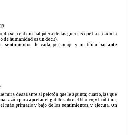
:13
pudo ser real en cualquiera de las guerras que ha creado la
 de humanidad es un decir).
s sentimientos de cada personaje y un título bastante
9
ue mira desafiante al pelotón que le apunta; cuatro, las que
 razón para apretar el gatillo sobre el blanco; y la última,
, el más primario y bajo de los sentimientos, y ejecuta. Un