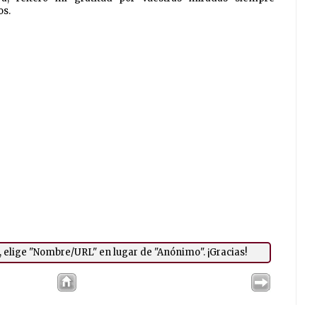
os.
a, elige "Nombre/URL" en lugar de "Anónimo". ¡Gracias!