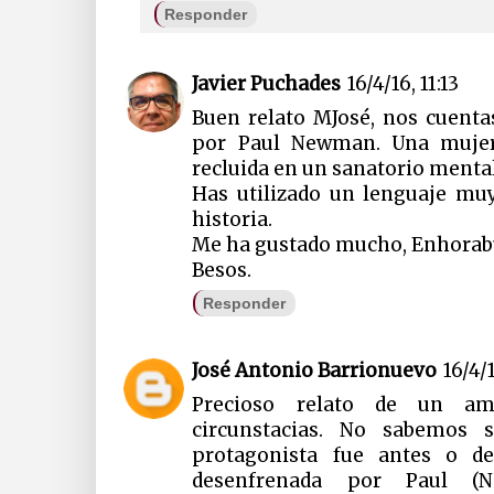
Responder
Javier Puchades
16/4/16, 11:13
Buen relato MJosé, nos cuenta
por Paul Newman. Una mujer 
recluida en un sanatorio mental
Has utilizado un lenguaje muy
historia.
Me ha gustado mucho, Enhora
Besos.
Responder
José Antonio Barrionuevo
16/4/1
Precioso relato de un a
circunstacias. No sabemos 
protagonista fue antes o d
desenfrenada por Paul (