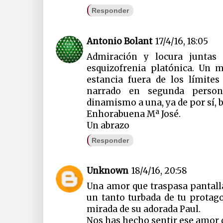
Responder
Antonio Bolant
17/4/16, 18:05
Admiración y locura juntas
esquizofrenia platónica. Un 
estancia fuera de los límite
narrado en segunda person
dinamismo a una, ya de por sí, b
Enhorabuena Mª José.
Un abrazo
Responder
Unknown
18/4/16, 20:58
Una amor que traspasa pantall
un tanto turbada de tu protago
mirada de su adorada Paul.
Nos has hecho sentir ese amor d