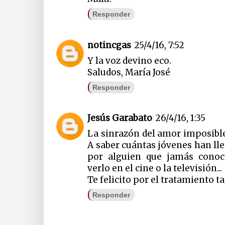
Responder
notincgas
25/4/16, 7:52
Y la voz devino eco.
Saludos, María José
Responder
Jesús Garabato
26/4/16, 1:35
La sinrazón del amor imposible
A saber cuántas jóvenes han ll
por alguien que jamás conoc
verlo en el cine o la televisión...
Te felicito por el tratamiento t
Responder