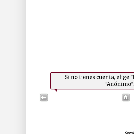
Si no tienes cuenta, elige
"Anónimo". 
Copyri