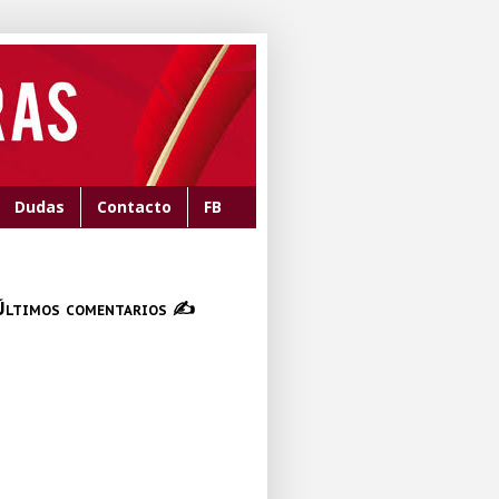
Dudas
Contacto
FB
Últimos comentarios ✍