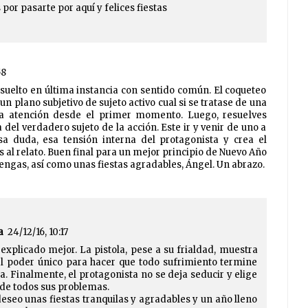
por pasarte por aquí y felices fiestas
58
suelto en última instancia con sentido común. El coqueteo
 un plano subjetivo de sujeto activo cual si se tratase de una
a atención desde el primer momento. Luego, resuelves
 del verdadero sujeto de la acción. Este ir y venir de uno a
sa duda, esa tensión interna del protagonista y crea el
s al relato. Buen final para un mejor principio de Nuevo Año
tengas, así como unas fiestas agradables, Ángel. Un abrazo.
a
24/12/16, 10:17
 explicado mejor. La pistola, pese a su frialdad, muestra
el poder único para hacer que todo sufrimiento termine
. Finalmente, el protagonista no se deja seducir y elige
r de todos sus problemas.
eseo unas fiestas tranquilas y agradables y un año lleno