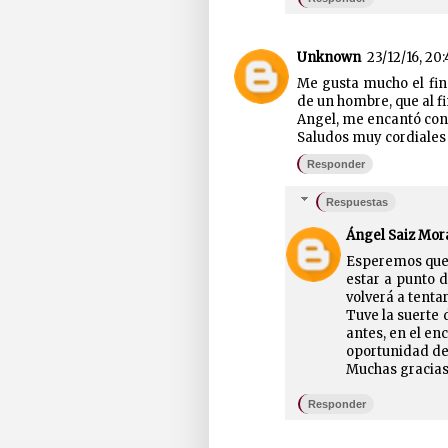
Unknown
23/12/16, 20:
Me gusta mucho el fina
de un hombre, que al fi
Angel, me encantó cono
Saludos muy cordiales
Responder
Respuestas
Ángel Saiz Mor
Esperemos que 
estar a punto d
volverá a tenta
Tuve la suerte 
antes, en el en
oportunidad de
Muchas gracias,
Responder