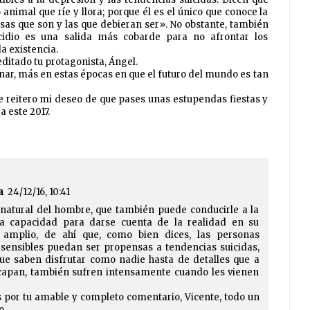
animal que ríe y llora; porque él es el único que conoce la
osas que son y las que debieran ser». No obstante, también
cidio es una salida más cobarde para no afrontar los
a existencia.
ditado tu protagonista, Ángel.
nar, más en estas épocas en que el futuro del mundo es tan
 reitero mi deseo de que pases unas estupendas fiestas y
 este 2017.
a
24/12/16, 10:41
 natural del hombre, que también puede conducirle a la
 la capacidad para darse cuenta de la realidad en su
amplio, de ahí que, como bien dices, las personas
sensibles puedan ser propensas a tendencias suicidas,
que saben disfrutar como nadie hasta de detalles que a
scapan, también sufren intensamente cuando les vienen
 por tu amable y completo comentario, Vicente, todo un
o.