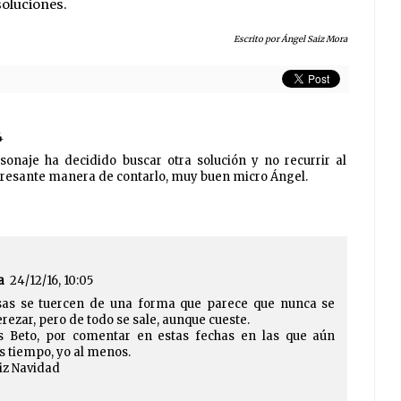
soluciones.
Escrito por Ángel Saiz Mora
4
onaje ha decidido buscar otra solución y no recurrir al
nteresante manera de contarlo, muy buen micro Ángel.
a
24/12/16, 10:05
osas se tuercen de una forma que parece que nunca se
rezar, pero de todo se sale, aunque cueste.
s Beto, por comentar en estas fechas en las que aún
tiempo, yo al menos.
iz Navidad