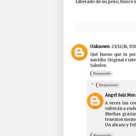
Liberado de su peso, busco 
Unknown
23/12/16, 17:1
Qué bueno que tu pers
suicidio. Original e i
Saludos.
Responder
Respuestas
Ángel Saiz Mor
A veces las c
volverán a ende
Muchas gracia
tenemos menos 
Un abrazo y Fel
Responder