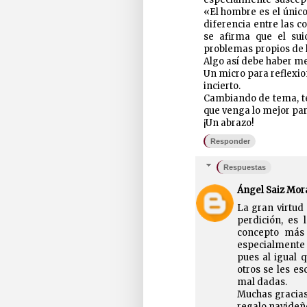
«El hombre es el único 
diferencia entre las c
se afirma que el sui
problemas propios de l
Algo así debe haber me
Un micro para reflexio
incierto.
Cambiando de tema, te
que venga lo mejor para
¡Un abrazo!
Responder
Respuestas
Ángel Saiz Mor
La gran virtud
perdición, es
concepto más 
especialmente 
pues al igual 
otros se les e
mal dadas.
Muchas gracias
regalo navideñ