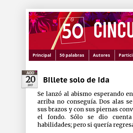
Principal
50 palabras
Autores
Partic
AGO
20
Billete solo de ida
2017
Se lanzó al abismo esperando en
arriba no conseguía. Dos alas s
sus brazos y con sus piernas con
el fondo. Sólo se dio cuent
habilidades; pero si quería regres