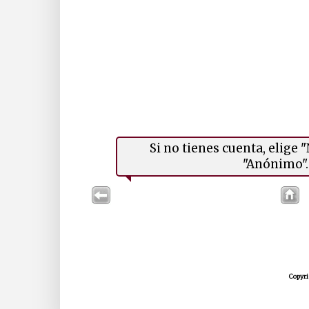
Si no tienes cuenta, elige
"Anónimo". 
Copyri