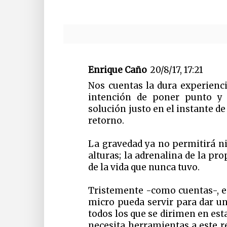
Enrique Caño
20/8/17, 17:21
Nos cuentas la dura experienc
intención de poner punto y 
solución justo en el instante d
retorno.
La gravedad ya no permitirá n
alturas; la adrenalina de la pr
de la vida que nunca tuvo.
Tristemente -como cuentas-, es
micro pueda servir para dar u
todos los que se dirimen en est
necesita herramientas a este r