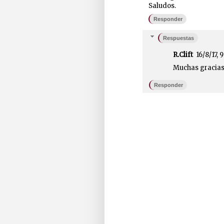
Saludos.
Responder
Respuestas
R.Clift
16/8/17, 
Muchas gracias
Responder