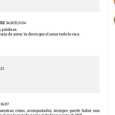
NEZ
14/8/17, 0:04
 palabras.
toria de amor. Ya dicen que el amor todo lo cura.
:21
 14:07
muestras como, acompañados, siempre puede haber una