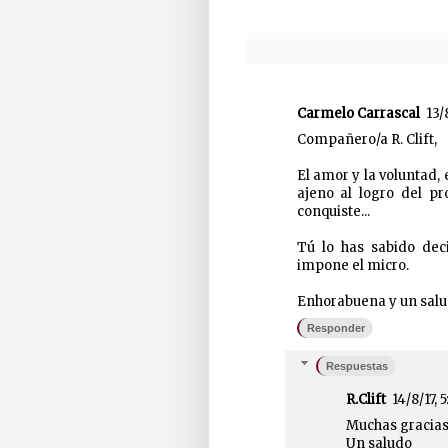
Carmelo Carrascal
13/
Compañero/a R. Clift,
El amor y la voluntad, 
ajeno al logro del pr
conquiste...
Tú lo has sabido dec
impone el micro.
Enhorabuena y un salu
Responder
Respuestas
R.Clift
14/8/17, 5
Muchas gracias
Un saludo