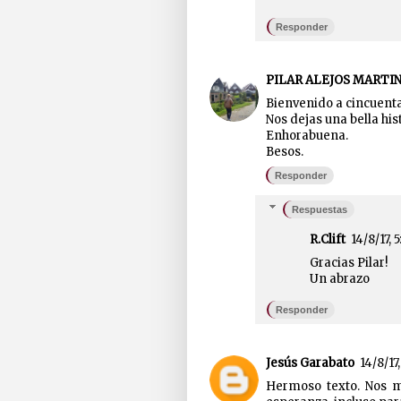
Responder
PILAR ALEJOS MARTI
Bienvenido a cincuenta
Nos dejas una bella his
Enhorabuena.
Besos.
Responder
Respuestas
R.Clift
14/8/17, 5
Gracias Pilar!
Un abrazo
Responder
Jesús Garabato
14/8/17,
Hermoso texto. Nos 