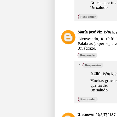
Gracias por tus
Un saludo
Responder
María José Viz
15/8/17, 
¡Bienvenido, R. Clif
Palabras (espero que 
Un abrazo.
Responder
Respuestas
R.Clift
15/8/17, 9
Muchas gracias
que tarde.
Un saludo
Responder
Unknown
15/8/17, 11:37