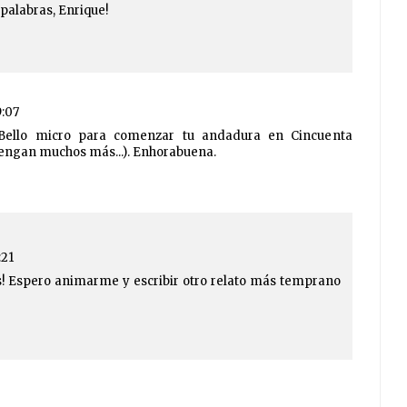
 palabras, Enrique!
9:07
t! Bello micro para comenzar tu andadura en Cincuenta
vengan muchos más...). Enhorabuena.
:21
! Espero animarme y escribir otro relato más temprano