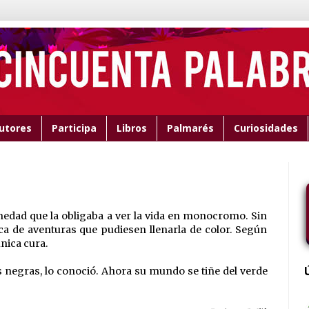
utores
Participa
Libros
Palmarés
Curiosidades
edad que la obligaba a ver la vida en monocromo. Sin
a de aventuras que pudiesen llenarla de color. Según
única cura.
s negras, lo conoció. Ahora su mundo se tiñe del verde