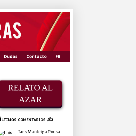
Dudas
Contacto
FB
RELATO AL
AZAR
Últimos comentarios ✍
Luis Manteiga Pousa