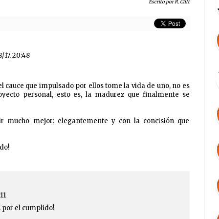
Escrito por R. Clift
8/17, 20:48
el cauce que impulsado por ellos tome la vida de uno, no es
oyecto personal, esto es, la madurez que finalmente se
ir mucho mejor: elegantemente y con la concisión que
do!
:11
 por el cumplido!