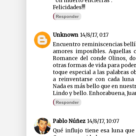
"Un muerto encierras".
Felicidades!!!
Responder
Unknown
14/8/17, 0:17
Encuentro reminiscencias bellí
amores imposibles. Aquellas 
Romance del conde Olinos, d
otras formas de vida para pode
toque especial a las palabras o
a reinventarse con cada luna
Nada es más bello que en nuest
Lindo y bello. Enhorabuena, Jua
Responder
Pablo Núñez
14/8/17, 10:07
Qué influjo tiene esa luna que