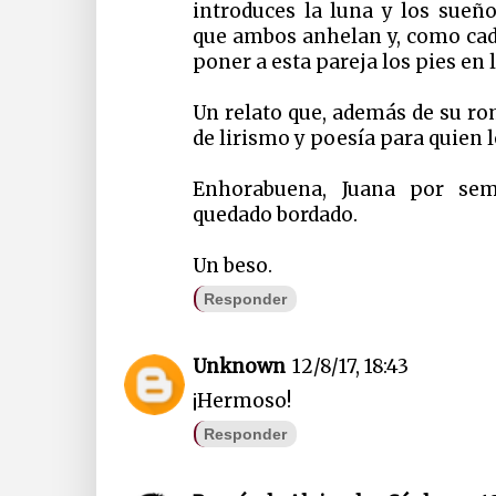
introduces la luna y los sueñ
que ambos anhelan y, como cad
poner a esta pareja los pies en l
Un relato que, además de su r
de lirismo y poesía para quien l
Enhorabuena, Juana por sem
quedado bordado.
Un beso.
Responder
Unknown
12/8/17, 18:43
¡Hermoso!
Responder