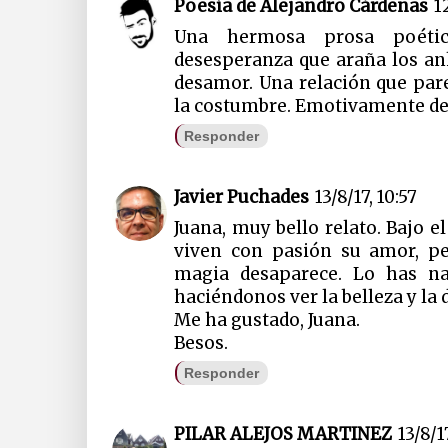
Poesía de Alejandro Cárdenas
1
Una hermosa prosa poéti
desesperanza que araña los an
desamor. Una relación que pare
la costumbre. Emotivamente des
Responder
Javier Puchades
13/8/17, 10:57
Juana, muy bello relato. Bajo e
viven con pasión su amor, pe
magia desaparece. Lo has n
haciéndonos ver la belleza y la
Me ha gustado, Juana.
Besos.
Responder
PILAR ALEJOS MARTINEZ
13/8/17