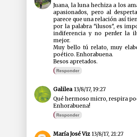
Juana, la luna hechiza a los a
apasionados, pero al despert
parece que una relación así tie
por la palabra "ilusos", es imp
indiferencia y no perder la i
mejor.
Muy bello tú relato, muy ela
poético. Enhorabuena.
Besos apretados.
Responder
Galilea
13/8/17, 19:27
Qué hermoso micro, respira po
Enhorabuena!
Responder
María José Viz
13/8/17, 21:27