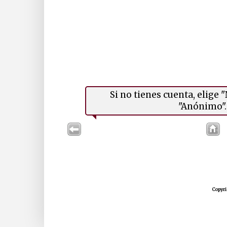
Si no tienes cuenta, elige
"Anónimo". 
Copyri