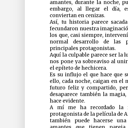
amantes, durante la noche, p
embargo, al llegar el día, 
conviertan en cenizas.
Así, tu historia parece saca
fecundaron nuestra imaginaci
los que, casi siempre, interven
normal desarrollo de las 
principales protagonistas.
Aquí la culpable parece ser la 
nos pone ya sobreaviso al unir
el epíteto de hechicera.
Es su influjo el que hace que 
ello, cada noche, caigan en e
futuro feliz y compartido, pe
desaparece también la magia, 
hace evidente.
A mí me ha recordado la m
protagonista de la película de
también puede hacerse una 
amantes que tienen pareja