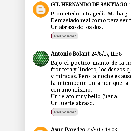
GIL HERNANDO DE SANTIAGO
Prometedora tragedia.Me ha gu
Demasiado real como para ser f
Un abrazo de los dos.
Responder
Antonio Bolant
24/8/17, 11:38
Bajo el poético manto de la n
frontera y lindero, los deseos 
y miradas. Pero la noche es ause
la intemperie un amor que, a
con uno mismo.
Un relato muy bello, Juana.
Un fuerte abrazo.
Responder
Asun Paredes
27/8/17, 18:03