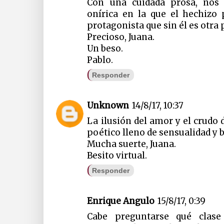
Con una cuidada prosa, nos 
onírica en la que el hechizo
protagonista que sin él es otra
Precioso, Juana.
Un beso.
Pablo.
Responder
Unknown
14/8/17, 10:37
La ilusión del amor y el crudo
poético lleno de sensualidad y
Mucha suerte, Juana.
Besito virtual.
Responder
Enrique Angulo
15/8/17, 0:39
Cabe preguntarse qué clas