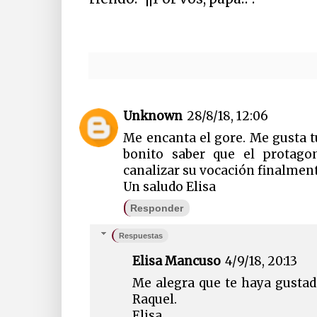
Unknown
28/8/18, 12:06
Me encanta el gore. Me gusta tu 
bonito saber que el protago
canalizar su vocación finalment
Un saludo Elisa
Responder
Respuestas
Elisa Mancuso
4/9/18, 20:13
Me alegra que te haya gustad
Raquel.
Elisa