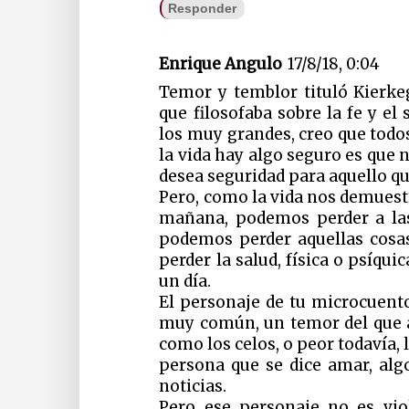
Responder
Enrique Angulo
17/8/18, 0:04
Temor y temblor tituló Kierke
que filosofaba sobre la fe y el
los muy grandes, creo que todo
la vida hay algo seguro es que 
desea seguridad para aquello q
Pero, como la vida nos demuestr
mañana, podemos perder a l
podemos perder aquellas cosa
perder la salud, física o psíqu
un día.
El personaje de tu microcuent
muy común, un temor del que 
como los celos, o peor todavía,
persona que se dice amar, al
noticias.
Pero ese personaje no es vio