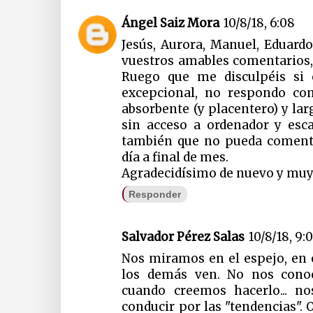
Ángel Saiz Mora
10/8/18, 6:08
Jesús, Aurora, Manuel, Eduardo
vuestros amables comentarios, 
Ruego que me disculpéis si 
excepcional, no respondo co
absorbente (y placentero) y lar
sin acceso a ordenador y esc
también que no pueda comenta
día a final de mes.
Agradecidísimo de nuevo y muy
Responder
Salvador Pérez Salas
10/8/18, 9:
Nos miramos en el espejo, en 
los demás ven. No nos con
cuando creemos hacerlo... n
conducir por las "tendencias". 