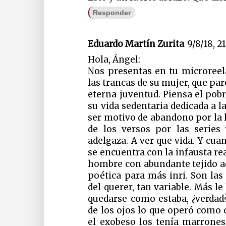
Responder
Eduardo Martín Zurita
9/8/18, 2
Hola, Ángel:
Nos presentas en tu microree
las trancas de su mujer, que par
eterna juventud. Piensa el pob
su vida sedentaria dedicada a 
ser motivo de abandono por la 
de los versos por las series
adelgaza. A ver que vida. Y cua
se encuentra con la infausta rea
hombre con abundante tejido adi
poética para más inri. Son las 
del querer, tan variable. Más l
quedarse como estaba, ¿verdad?
de los ojos lo que operó como
el exobeso los tenía marrone