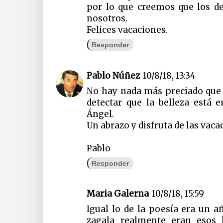
por lo que creemos que los de
nosotros.
Felices vacaciones.
Responder
Pablo Núñez
10/8/18, 13:34
No hay nada más preciado que 
detectar que la belleza está e
Ángel.
Un abrazo y disfruta de las vaca
Pablo
Responder
Maria Galerna
10/8/18, 15:59
Igual lo de la poesía era un a
zagala realmente eran esos 