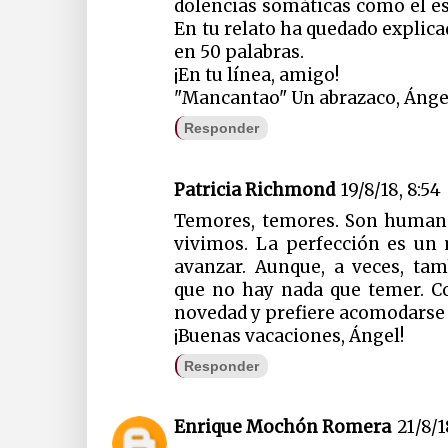
dolencias somáticas como el es
En tu relato ha quedado expli
en 50 palabras.
¡En tu línea, amigo!
"Mancantao" Un abrazaco, Ánge
Responder
Patricia Richmond
19/8/18, 8:54
Temores, temores. Son humano
vivimos. La perfección es un 
avanzar. Aunque, a veces, t
que no hay nada que temer. Co
novedad y prefiere acomodarse 
¡Buenas vacaciones, Ángel!
Responder
Enrique Mochón Romera
21/8/1