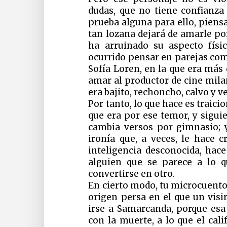
dudas, que no tiene confianza
prueba alguna para ello, piens
tan lozana dejará de amarle por
ha arruinado su aspecto fís
ocurrido pensar en parejas com
Sofía Loren, en la que era más
amar al productor de cine mila
era bajito, rechoncho, calvo y v
Por tanto, lo que hace es traici
que era por ese temor, y sigu
cambia versos por gimnasio; y
ironía que, a veces, le hace 
inteligencia desconocida, ha
alguien que se parece a lo 
convertirse en otro.
En cierto modo, tu microcuent
origen persa en el que un visir
irse a Samarcanda, porque e
con la muerte, a lo que el cali