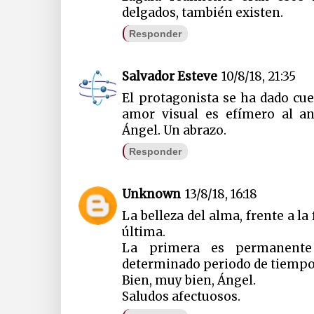
delgados, también existen.
Responder
Salvador Esteve
10/8/18, 21:35
El protagonista se ha dado cu
amor visual es efímero al a
Ángel. Un abrazo.
Responder
Unknown
13/8/18, 16:18
La belleza del alma, frente a la
última.
La primera es permanente
determinado periodo de tiempo
Bien, muy bien, Ángel.
Saludos afectuosos.