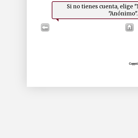
Si no tienes cuenta, elige
"Anónimo". 
Copyri