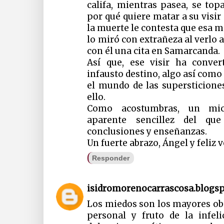
califa, mientras pasea, se to
por qué quiere matar a su visir
la muerte le contesta que esa m
lo miró con extrañeza al verlo a
con él una cita en Samarcanda.
Así que, ese visir ha conve
infausto destino, algo así como
el mundo de las supersticione
ello.
Como acostumbras, un mic
aparente sencillez del q
conclusiones y enseñanzas.
Un fuerte abrazo, Ángel y feliz 
Responder
isidromorenocarrascosa.blogs
Los miedos son los mayores ob
personal y fruto de la infel