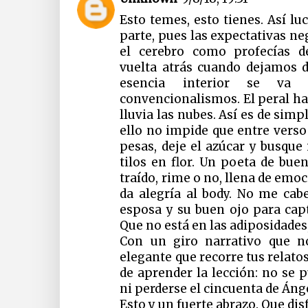
Esto temes, esto tienes. Así lu
parte, pues las expectativas n
el cerebro como profecías 
vuelta atrás cuando dejamos 
esencia interior se va
convencionalismos. El peral ha 
lluvia las nubes. Así es de simp
ello no impide que entre verso
pesas, deje el azúcar y busque
tilos en flor. Un poeta de bu
traído, rime o no, llena de emoc
da alegría al body. No me cabe
esposa y su buen ojo para capt
Que no está en las adiposidades
Con un giro narrativo que no
elegante que recorre tus relato
de aprender la lección: no se 
ni perderse el cincuenta de Áng
Esto y un fuerte abrazo. Que disf