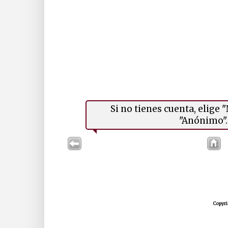
Si no tienes cuenta, elige
"Anónimo". 
Copyri