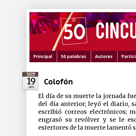
Principal
50 palabras
Autores
Partic
OCT
19
Colofón
2013
El día de su muerte la jornada fu
del día anterior; leyó el diario, 
escribió correos electrónicos; 
engrasó su revólver y se le esc
estertores de la muerte lamentó se