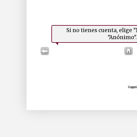
Si no tienes cuenta, elige
"Anónimo". 
Copyri