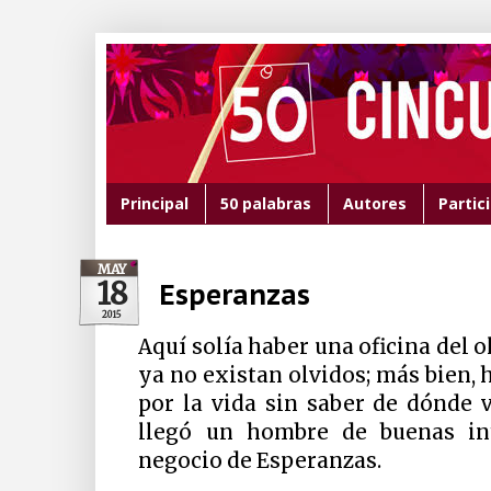
Principal
50 palabras
Autores
Partic
MAY
18
Esperanzas
2015
Aquí solía haber una oficina del 
ya no existan olvidos; más bien, 
por la vida sin saber de dónde 
llegó un hombre de buenas i
negocio de Esperanzas.