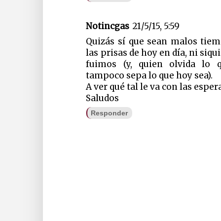
Notincgas
21/5/15, 5:59
Quizás sí que sean malos tiem
las prisas de hoy en día, ni siq
fuimos (y, quien olvida lo 
tampoco sepa lo que hoy sea).
A ver qué tal le va con las esper
Saludos
Responder