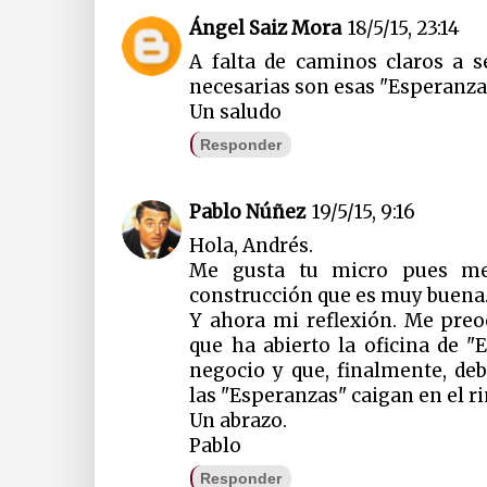
Ángel Saiz Mora
18/5/15, 23:14
A falta de caminos claros a se
necesarias son esas "Esperanz
Un saludo
Responder
Pablo Núñez
19/5/15, 9:16
Hola, Andrés.
Me gusta tu micro pues me
construcción que es muy buena
Y ahora mi reflexión. Me preo
que ha abierto la oficina de 
negocio y que, finalmente, deb
las "Esperanzas" caigan en el ri
Un abrazo.
Pablo
Responder