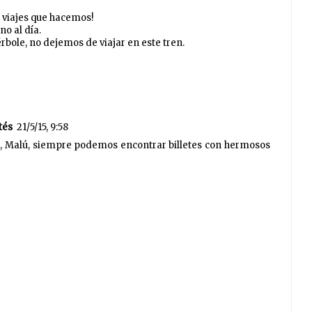
s viajes que hacemos!
o al día.
bole, no dejemos de viajar en este tren.
tés
21/5/15, 9:58
, Malú, siempre podemos encontrar billetes con hermosos