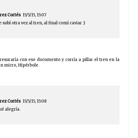
rez Cortés
15/5/15, 15:07
ubí otra vez al tren, al final comí caviar :)
resuraría con ese documento y corría a pillar el tren en la
en micro, Hipérbole.
rez Cortés
15/5/15, 15:08
ué alegría.