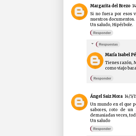
Margarita del Brezo
14
Si no fuera por esos v
nuestros documentos.
Un saludo, Hipérbole.
Responder
Respuestas
María Isabel Pé
Tienes razón, M
como viajo bara
Responder
Ángel Saiz Mora
14/5/1
Un mundo en el que pe
sabores, roto de un 
demasiadas veces, tod
Un saludo
Responder