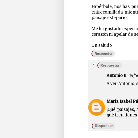
Hipérbole, nos has pu
entrecomillada mientr
paisaje estepario.
Me ha gustado especialm
corazón ni apelar de 
Un saludo
Responder
Respuestas
Antonio B.
14/5/
A ver, Antonio,
María Isabel Pé
¡Qué paisajes, 
qué tren tienes 
Responder