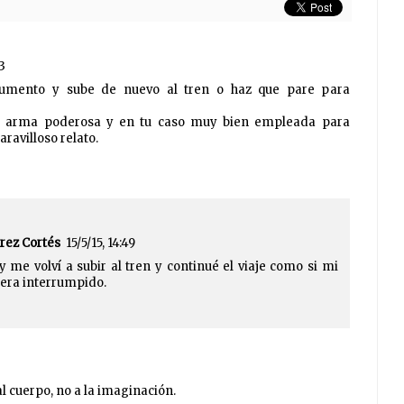
3
ocumento y sube de nuevo al tren o haz que pare para
n arma poderosa y en tu caso muy bien empleada para
ravilloso relato.
rez Cortés
15/5/15, 14:49
y me volví a subir al tren y continué el viaje como si mi
iera interrumpido.
 cuerpo, no a la imaginación.