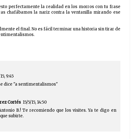
esto perfectamente la realidad en los morros con tu frase
as chafábamos la nariz contra la ventanilla mirando ese
ente el final. No es fácil terminar una historia sin tirar de
sentimentalismos.
15, 9:45
 se dice "a sentimentalismos"
rez Cortés
15/5/15, 14:50
Antonio B.! Te recomiendo que los visites. Ya te digo en
que subirte.