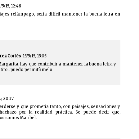
/5/15, 12:48
iajes relámpago, sería difícil mantener la buena letra en
rez Cortés
15/5/15, 15:05
argarita, hay que contribuir a mantener la buena letra y
tito...puedo permitírmelo
5, 20:37
rderse y que prometía tanto, con paisajes, sensaciones y
hachazo por la realidad práctica. Se puede decir que,
os somos Maribel.