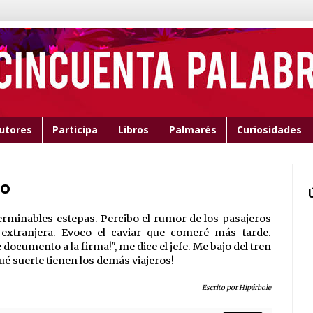
utores
Participa
Libros
Palmarés
Curiosidades
go
nterminables estepas. Percibo el rumor de los pasajeros
extranjera. Evoco el caviar que comeré más tarde.
 documento a la firma!", me dice el jefe. Me bajo del tren
é suerte tienen los demás viajeros!
Escrito por Hipérbole