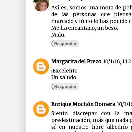
Así es, somos una mota de pol
de las personas que piensa
marcado y tú no lo has podido 
Me ha encantado, un beso.
Malu.
Responder
Margarita del Brezo
10/1/16, 1:12
¡Excelente!
Un saludo
Responder
Enrique Mochón Romera
10/1/1
Siento discrepar con la m
predestinación, más que nada p
sí en nuestro libre albedrí