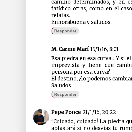
camino determinados, y en es
fatídico otras, como en el ca
relatas.
Enhorabuena y saludos.
Responder
M. Carme Marí
15/1/16, 8:01
Esa piedra en esa curva... Y si
imprevista y tiene que cambi
persona por esa curva?
El destino, ¿lo podemos cambia
Saludos
Responder
Pepe Ponce
21/1/16, 20:22
"Cuidado, cuidado! La piedra q
aplastará si no desvías tu rumb