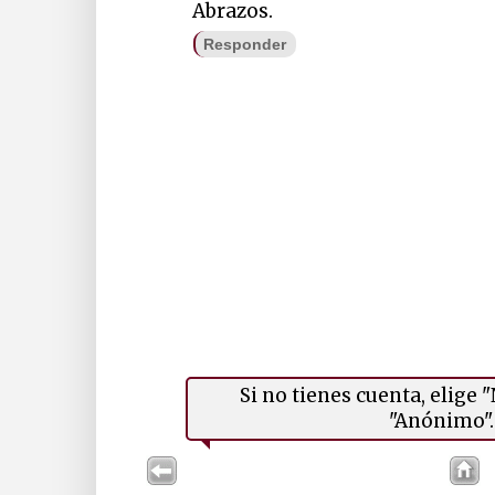
Abrazos.
Responder
Si no tienes cuenta, elige
"Anónimo". 