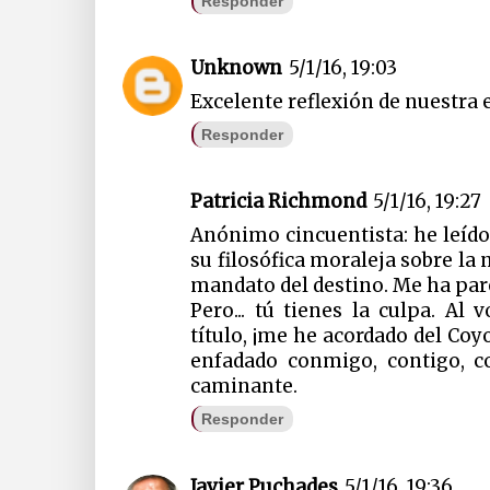
Responder
Unknown
5/1/16, 19:03
Excelente reflexión de nuestra 
Responder
Patricia Richmond
5/1/16, 19:27
Anónimo cincuentista: he leído
su filosófica moraleja sobre la
mandato del destino. Me ha par
Pero... tú tienes la culpa. Al 
título, ¡me he acordado del Co
enfadado conmigo, contigo, c
caminante.
Responder
Javier Puchades
5/1/16, 19:36