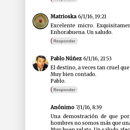
Matrioska
6/1/16, 19:21
Excelente micro. Exquisitame
Enhorabuena. Un saludo.
Responder
Pablo Núñez
6/1/16, 21:53
El destino, a veces tan cruel q
Muy bien contado.
Pablo.
Responder
Anónimo
7/1/16, 8:39
Una demostración de que po
hombres no somos más que una 
Muy buen relato. Un saludo afe