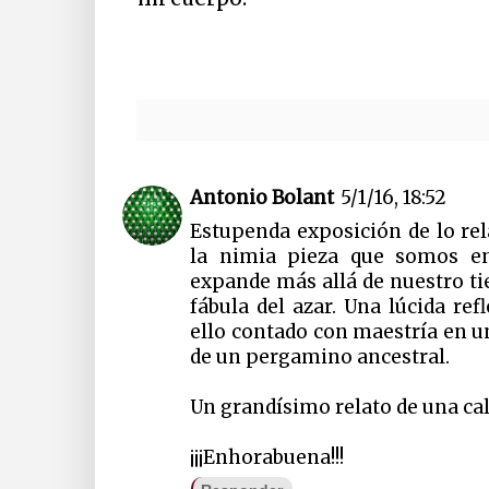
Antonio Bolant
5/1/16, 18:52
Estupenda exposición de lo rel
la nimia pieza que somos e
expande más allá de nuestro t
fábula del azar. Una lúcida ref
ello contado con maestría en u
de un pergamino ancestral.
Un grandísimo relato de una ca
¡¡¡Enhorabuena!!!