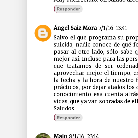
Responder
Ángel Saiz Mora
7/1/16, 13:41
Salvo el que programa su propi
suicida, nadie conoce de qué
pasar al otro lado, sólo sabe 
mejor así. Incluso para las per
que tratamos de ser ordena
aprovechar mejor el tiempo, cr
la fecha y la hora de nuestro f
prácticos, por dejar atados los 
conocimiento esa cuenta atrás
vidas, que ya van sobradas de ell
Saludos
Responder
Malu
8/1/16, 23:14