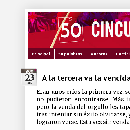
Principal
50 palabras
Autores
Partic
AGO
23
A la tercera va la vencid
2017
Eran unos críos la primera vez, 
no pudieron encontrarse. Más ta
pero la venda del orgullo les tap
tras intentar sin éxito olvidarse, 
lograron verse. Esta vez sin venda