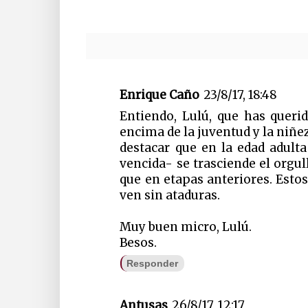
Enrique Caño
23/8/17, 18:48
Entiendo, Lulú, que has queri
encima de la juventud y la niñe
destacar que en la edad adulta
vencida- se trasciende el orgul
que en etapas anteriores. Esto
ven sin ataduras.
Muy buen micro, Lulú.
Besos.
Responder
Antusas
26/8/17, 12:17