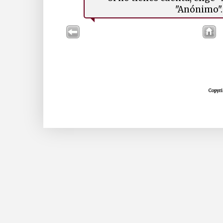
"Anónimo". 
Copyri