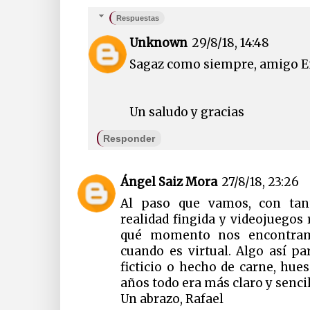
Respuestas
Unknown
29/8/18, 14:48
Sagaz como siempre, amigo E
Un saludo y gracias
Responder
Ángel Saiz Mora
27/8/18, 23:26
Al paso que vamos, con tanta
realidad fingida y videojuegos
qué momento nos encontram
cuando es virtual. Algo así pa
ficticio o hecho de carne, hu
años todo era más claro y sencil
Un abrazo, Rafael