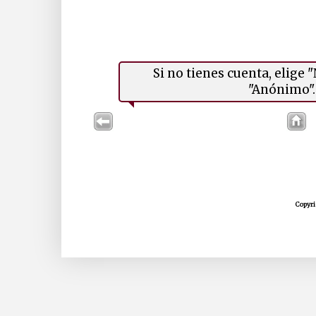
Si no tienes cuenta, elige
"Anónimo". 
Copyri