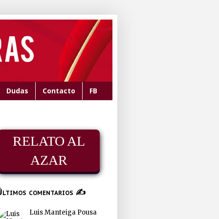
Dudas
Contacto
FB
RELATO AL
AZAR
Últimos comentarios ✍
Luis Manteiga Pousa