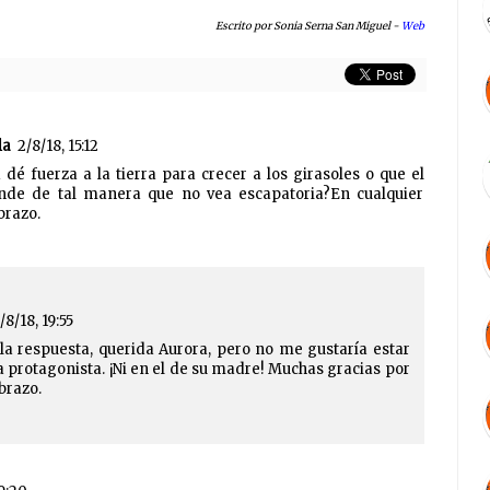
Escrito por Sonia Serna San Miguel -
Web
la
2/8/18, 15:12
é fuerza a la tierra para crecer a los girasoles o que el
nde de tal manera que no vea escapatoria?En cualquier
brazo.
/8/18, 19:55
la respuesta, querida Aurora, pero no me gustaría estar
la protagonista. ¡Ni en el de su madre! Muchas gracias por
brazo.