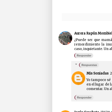
Aurora Rapún Mombie
¿Puede ser que mamá d
remordimiento la inu
caso, inquietante. Un a
Responder
Respuestas
Mis Soniadas
2
Yo tampoco sé 
en el lugar de 
comentar. Un a
Responder