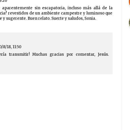
 9:20
 aparentemente sin escapatoria, incluso más allá de la
ticia? revestidos de un ambiente campestre y luminoso que
e y sugerente. Buen relato. Suerte y saludos, Sonia.
0/8/18, 11:50
ería transmitir! Muchas gracias por comentar, Jesús.