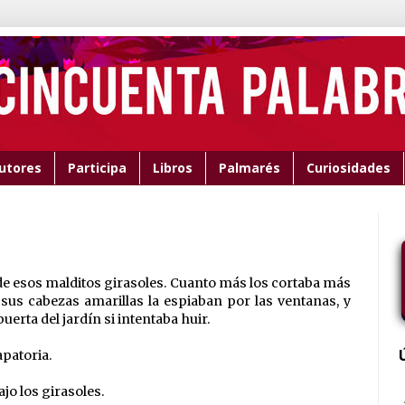
utores
Participa
Libros
Palmarés
Curiosidades
e esos malditos girasoles. Cuanto más los cortaba más
 sus cabezas amarillas la espiaban por las ventanas, y
uerta del jardín si intentaba huir.
apatoria.
jo los girasoles.