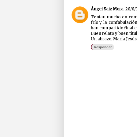
Ángel Saiz Mora
28/8/
Tenían mucho en comú
frío y la confabulaci
han compartido final 
Buen relato y buen títu
Un abrazo, María Jesús
Responder