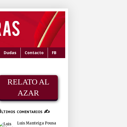
Dudas
Contacto
FB
RELATO AL
AZAR
Últimos comentarios ✍
Luis Manteiga Pousa