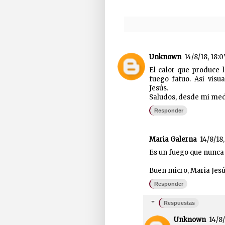
Unknown
14/8/18, 18:0
El calor que produce 
fuego fatuo. Asi visu
Jesús.
Saludos, desde mi medi
Responder
Maria Galerna
14/8/18,
Es un fuego que nunca 
Buen micro, Maria Jesú
Responder
Respuestas
Unknown
14/8/