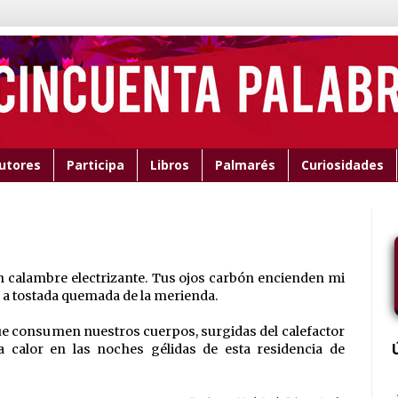
utores
Participa
Libros
Palmarés
Curiosidades
un calambre electrizante. Tus ojos carbón encienden mi
or a tostada quemada de la merienda.
ue consumen nuestros cuerpos, surgidas del calefactor
a calor en las noches gélidas de esta residencia de