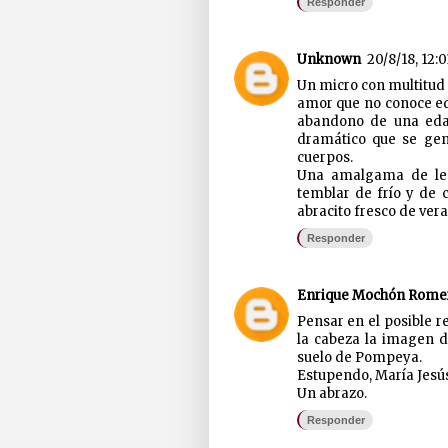
Responder
Unknown
20/8/18, 12:0
Un micro con multitud 
amor que no conoce eda
abandono de una edad
dramático que se gen
cuerpos.
Una amalgama de lec
temblar de frío y de 
abracito fresco de vera
Responder
Enrique Mochón Rome
Pensar en el posible r
la cabeza la imagen d
suelo de Pompeya.
Estupendo, María Jesús,
Un abrazo.
Responder