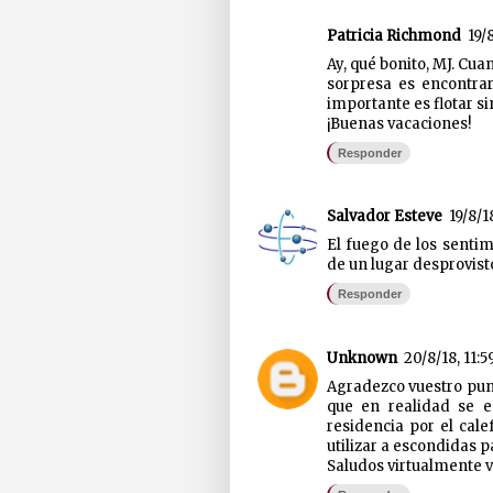
Patricia Richmond
19/
Ay, qué bonito, MJ. Cu
sorpresa es encontrar
importante es flotar si
¡Buenas vacaciones!
Responder
Salvador Esteve
19/8/18
El fuego de los sentim
de un lugar desprovist
Responder
Unknown
20/8/18, 11:5
Agradezco vuestro pun
que en realidad se 
residencia por el cal
utilizar a escondidas p
Saludos virtualmente v