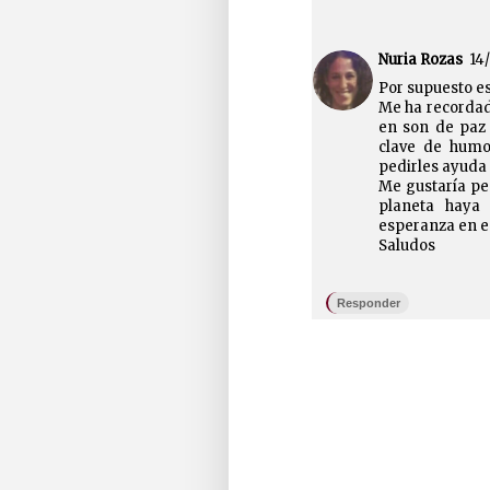
Nuria Rozas
14/
Por supuesto es
Me ha recordado
en son de paz 
clave de humor
pedirles ayuda a
Me gustaría pe
planeta haya
esperanza en es
Saludos
Responder