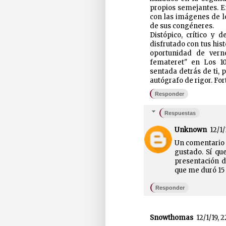
propios semejantes. En
con las imágenes de lo
de sus congéneres.
Distópico, crítico y
disfrutado con tus hi
oportunidad de verno
femateret" en Los 101
sentada detrás de ti, 
autógrafo de rigor. For
Responder
Respuestas
Unknown
12/1/
Un comentario 
gustado. Sí qu
presentación d
que me duró 15 
Responder
Snowthomas
12/1/19, 2