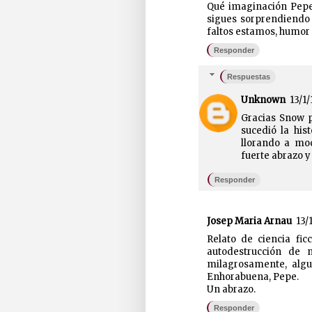
Qué imaginación Pepe¡
sigues sorprendiendo 
faltos estamos, humor 
Responder
Respuestas
Unknown
13/1/
Gracias Snow p
sucedió la his
llorando a mo
fuerte abrazo y
Responder
Josep Maria Arnau
13/1
Relato de ciencia fic
autodestrucción de 
milagrosamente, algu
Enhorabuena, Pepe.
Un abrazo.
Responder