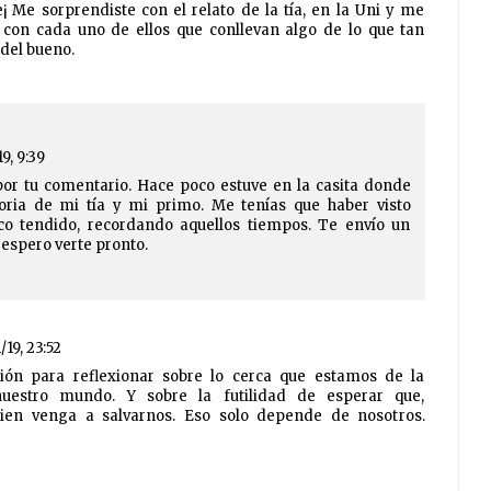
 Me sorprendiste con el relato de la tía, en la Uni y me
con cada uno de ellos que conllevan algo de lo que tan
del bueno.
19, 9:39
or tu comentario. Hace poco estuve en la casita donde
toria de mi tía y mi primo. Me tenías que haber visto
co tendido, recordando aquellos tiempos. Te envío un
 espero verte pronto.
/19, 23:52
ción para reflexionar sobre lo cerca que estamos de la
nuestro mundo. Y sobre la futilidad de esperar que,
ien venga a salvarnos. Eso solo depende de nosotros.