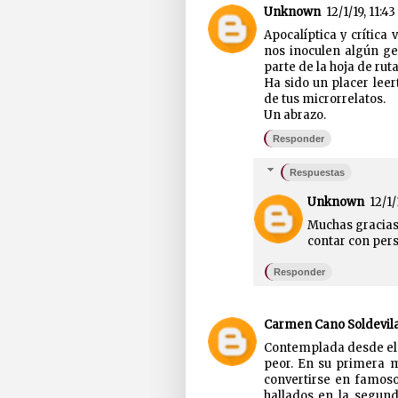
Unknown
12/1/19, 11:43
Apocalíptica y crítica 
nos inoculen algún ge
parte de la hoja de ru
Ha sido un placer leer
de tus microrrelatos.
Un abrazo.
Responder
Respuestas
Unknown
12/1/
Muchas gracias,
contar con pers
Responder
Carmen Cano Soldevil
Contemplada desde el e
peor. En su primera m
convertirse en famoso 
hallados en la segund