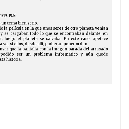
1/19, 19:16
 un tema bien serio.
 la película en la que unos seres de otro planeta venían
y se cargaban todo lo que se encontraban delante, en
, luego el planeta se salvaba. En este caso, apetece
 ver si ellos, desde allí, pudieran poner orden.
nsar que la pantalla con la imagen parada del arrasado
 podido ser un problema informático y aún quede
ta historia.