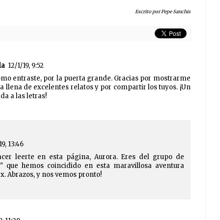
Escrito por Pepe Sanchis
la
12/1/19, 9:52
mo entraste, por la puerta grande. Gracias por mostrarme
 llena de excelentes relatos y por compartir los tuyos. ¡Un
da a las letras!
19, 13:46
cer leerte en esta página, Aurora. Eres del grupo de
s" que hemos coincidido en esta maravillosa aventura
ex. Abrazos, y nos vemos pronto!