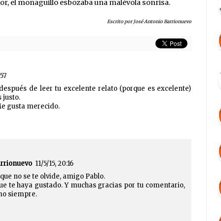
ayor, el monaguillo esbozaba una malévola sonrisa.
Escrito por José Antonio Barrionuevo
:57
después de leer tu excelente relato (porque es excelente)
 justo.
 Me gusta merecido.
arrionuevo
11/5/15, 20:16
o, que no se te olvide, amigo Pablo.
ue te haya gustado. Y muchas gracias por tu comentario,
mo siempre.