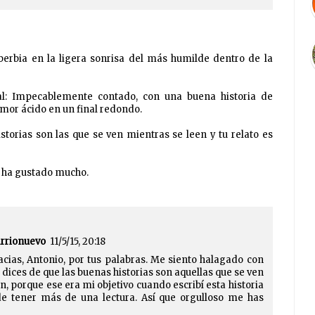
berbia en la ligera sonrisa del más humilde dentro de la
al: Impecablemente contado, con una buena historia de
mor ácido en un final redondo.
storias son las que se ven mientras se leen y tu relato es
 ha gustado mucho.
arrionuevo
11/5/15, 20:18
cias, Antonio, por tus palabras. Me siento halagado con
 dices de que las buenas historias son aquellas que se ven
n, porque ese era mi objetivo cuando escribí esta historia
de tener más de una lectura. Así que orgulloso me has