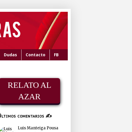
Dudas
Contacto
FB
RELATO AL
AZAR
Últimos comentarios ✍
Luis Manteiga Pousa