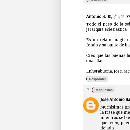
Antonio B.
10/5/15, 11:07
Todo el peso de la so
jerarquía eclesiástica
Es un relato magistr
fondo y su punto de hu
Creo que las buenas hi
una ellas.
Enhorabuena, José. Me
Responder
Respuestas
José Antonio B
Muchísimas gra
la frase que me
mientras se lee
que, creo, pue
dejado.