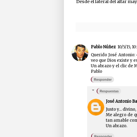
Desde el lateral del altar m
Pablo Núñez
10/5/15, 10
Querido José Antonio: 
veo que Dios existe y es
Un abrazo y el clic de
Pablo
Responder
Respuestas
José Antonio B
Justo y... divin
Me alegro de q
tan amable co
Un abrazo.
Responder