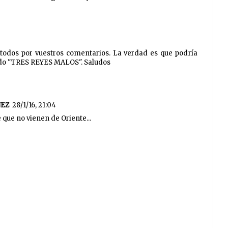
todos por vuestros comentarios. La verdad es que podría
ado "TRES REYES MALOS". Saludos
NEZ
28/1/16, 21:04
que no vienen de Oriente...