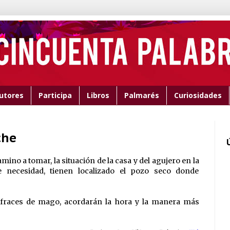
utores
Participa
Libros
Palmarés
Curiosidades
che
amino a tomar, la situación de la casa y del agujero en la
e necesidad, tienen localizado el pozo seco donde
isfraces de mago, acordarán la hora y la manera más