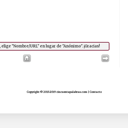
a, elige "Nombre/URL" en lugar de "Anónimo". ¡Gracias!
Copyright © 2013-2019 cincuentapalabras.com |
Contacto