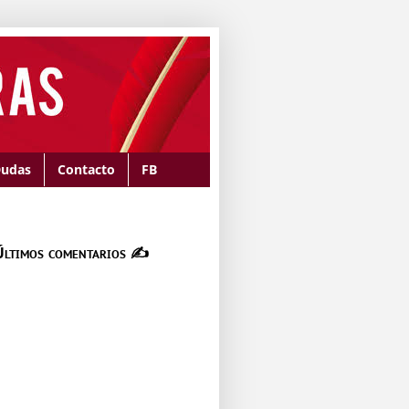
udas
Contacto
FB
Últimos comentarios ✍