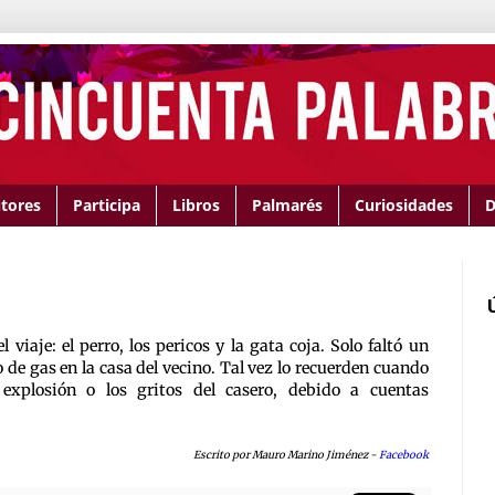
tores
Participa
Libros
Palmarés
Curiosidades
D
 viaje: el perro, los pericos y la gata coja. Solo faltó un
ro de gas en la casa del vecino. Tal vez lo recuerden cuando
 explosión o los gritos del casero, debido a cuentas
Escrito por Mauro Marino Jiménez -
Facebook