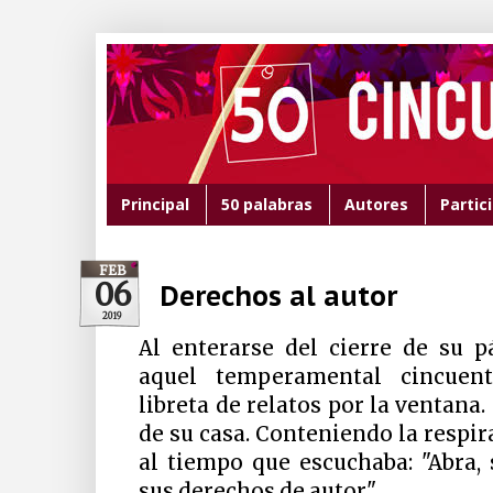
Principal
50 palabras
Autores
Partic
FEB
06
Derechos al autor
2019
Al enterarse del cierre de su p
aquel temperamental cincuent
libreta de relatos por la ventana
de su casa. Conteniendo la respir
al tiempo que escuchaba: "Abra,
sus derechos de autor".