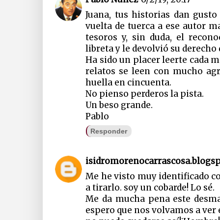
Juana, tus historias dan gusto
vuelta de tuerca a ese autor 
tesoros y, sin duda, el recon
libreta y le devolvió su derecho 
Ha sido un placer leerte cada m
relatos se leen con mucho ag
huella en cincuenta.
No pienso perderos la pista.
Un beso grande.
Pablo
Responder
isidromorenocarrascosa.blogs
Me he visto muy identificado co
a tirarlo. soy un cobarde! Lo sé.
Me da mucha pena este desma
espero que nos volvamos a ver 