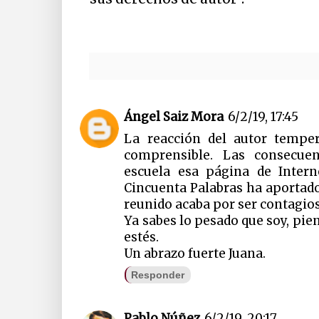
Ángel Saiz Mora
6/2/19, 17:45
La reacción del autor temp
comprensible. Las consecue
escuela esa página de Inter
Cincuenta Palabras ha aportad
reunido acaba por ser contagio
Ya sabes lo pesado que soy, pie
estés.
Un abrazo fuerte Juana.
Responder
Pablo Núñez
6/2/19, 20:17