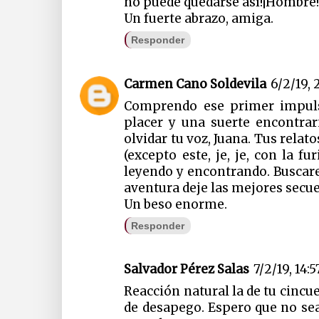
no puede quedarse así!¡Hombre
Un fuerte abrazo, amiga.
Responder
Carmen Cano Soldevila
6/2/19, 
Comprendo ese primer impuls
placer y una suerte encontra
olvidar tu voz, Juana. Tus relat
(excepto este, je, je, con la f
leyendo y encontrando. Buscar
aventura deje las mejores secue
Un beso enorme.
Responder
Salvador Pérez Salas
7/2/19, 14:5
Reacción natural la de tu cincu
de desapego. Espero que no se