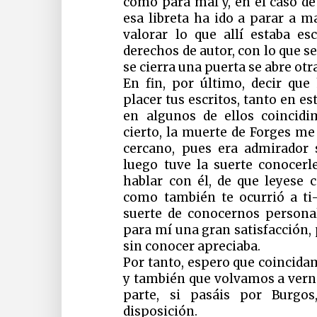
como para mal y, en el caso de 
esa libreta ha ido a parar a 
valorar lo que allí estaba es
derechos de autor, con lo que s
se cierra una puerta se abre otra
En fin, por último, decir qu
placer tus escritos, tanto en e
en algunos de ellos coinci
cierto, la muerte de Forges m
cercano, pues era admirador 
luego tuve la suerte conocerl
hablar con él, de que leyese 
como también te ocurrió a ti
suerte de conocernos persona
para mí una gran satisfacción,
sin conocer apreciaba.
Por tanto, espero que coincid
y también que volvamos a vern
parte, si pasáis por Burgo
disposición.