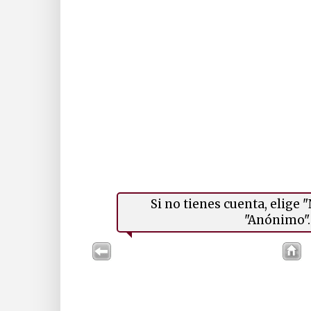
Si no tienes cuenta, elige
"Anónimo". 