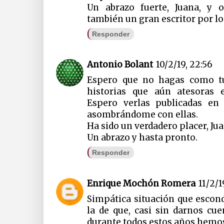
Un abrazo fuerte, Juana, y 
también un gran escritor por lo 
Responder
Antonio Bolant
10/2/19, 22:56
Espero que no hagas como tu
historias que aún atesoras 
Espero verlas publicadas en
asombrándome con ellas.
Ha sido un verdadero placer, Jua
Un abrazo y hasta pronto.
Responder
Enrique Mochón Romera
11/2/1
Simpática situación que escond
la de que, casi sin darnos cu
durante todos estos años hemos