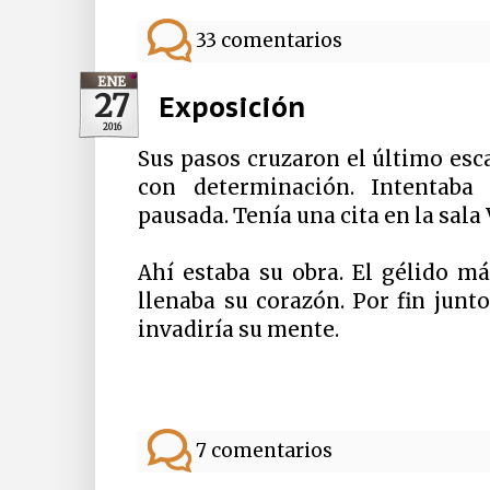
33 comentarios
ENE
27
Exposición
2016
Sus pasos cruzaron el último esc
con determinación. Intentaba 
pausada. Tenía una cita en la sala 
Ahí estaba su obra. El gélido m
llenaba su corazón. Por fin junt
invadiría su mente.
7 comentarios