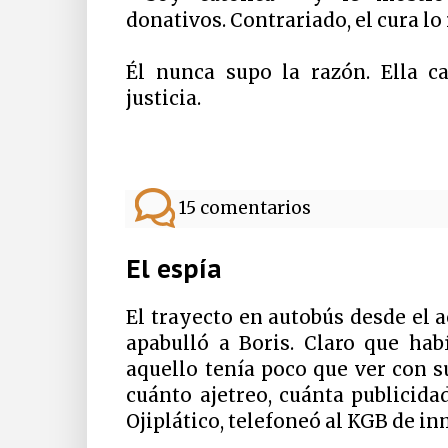
donativos. Contrariado, el cura lo
Él nunca supo la razón. Ella ca
justicia.
15 comentarios
El espía
El trayecto en autobús desde el
apabulló a Boris. Claro que habí
aquello tenía poco que ver con s
cuánto ajetreo, cuánta publicida
Ojiplático, telefoneó al KGB de in