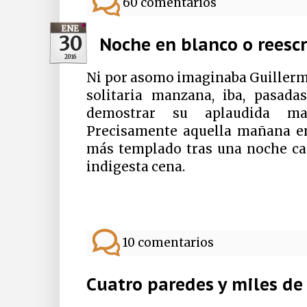
60 comentarios
ENE
30
Noche en blanco o reesc
2016
Ni por asomo imaginaba Guillerm
solitaria manzana, iba, pasada
demostrar su aplaudida mae
Precisamente aquella mañana en
más templado tras una noche cas
indigesta cena.
10 comentarios
Cuatro paredes y miles de