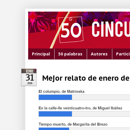
Principal
50 palabras
Autores
Partic
ENE
31
Mejor relato de enero d
2016