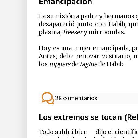
Emancipación
La sumisión a padre y hermanos q
desapareció junto con Habib, qu
plasma,
freezer
y microondas.
Hoy es una mujer emancipada, pr
Antes, debe renovar vestuario, 
los
tuppers
de
tagine
de Habib.
28 comentarios
Los extremos se tocan (Rel
Todo saldrá bien —dijo el científ