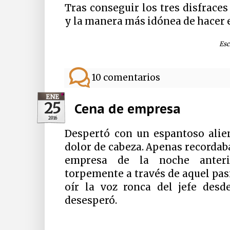
Tras conseguir los tres disfrace
y la manera más idónea de hacer e
Esc
10 comentarios
ENE
25
Cena de empresa
2016
Despertó con un espantoso alie
dolor de cabeza. Apenas recordaba
empresa de la noche anterio
torpemente a través de aquel pas
oír la voz ronca del jefe desd
desesperó.