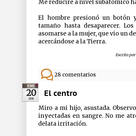
Me reduciré a nivel subatómico h
El hombre presionó un botón 
tamaño hasta desaparecer. Los 
asomarse a la mujer, que vio un 
acercándose a la Tierra.
Escrito po
28 comentarios
ENE
20
El centro
2016
Miro a mi hijo, asustada. Observo
inyectadas en sangre. No me atr
delata irritación.