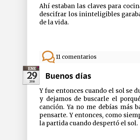
Ahí estaban las claves para cocin
descifrar los ininteligibles gara
de la vida.
11 comentarios
ENE
29
Buenos días
2016
Y fue entonces cuando el sol se d
y dejamos de buscarle el porqué
canción. Ya no me debías más ba
pensarte. Y entonces, como siemp
la partida cuando despertó el sol.