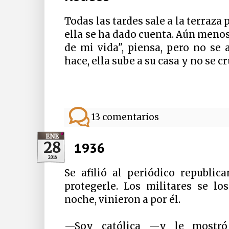
Todas las tardes sale a la terraza 
ella se ha dado cuenta. Aún menos
de mi vida", piensa, pero no se a
hace, ella sube a su casa y no se c
13 comentarios
ENE
28
1936
2016
Se afilió al periódico republica
protegerle. Los militares se lo
noche, vinieron a por él.
—Soy católica —y le mostró 