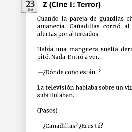
23
Z (Cine I: Terror)
2016
Cuando la pareja de guardias civ
amanecía. Cañadillas corrió al
alertas por altercados.
Había una manguera suelta der
pitó. Nada. Entró a ver.
—¿Dónde coño están...?
La televisión hablaba sobre un vi
subtitulaban.
(Pasos)
—¿Cañadillas? ¿Eres tú?