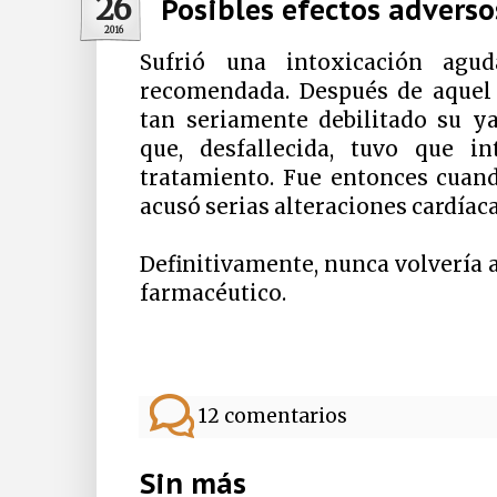
26
Posibles efectos adverso
2016
Sufrió una intoxicación agu
recomendada. Después de aquel
tan seriamente debilitado su ya
que, desfallecida, tuvo que i
tratamiento. Fue entonces cuan
acusó serias alteraciones cardíaca
Definitivamente, nunca volvería a
farmacéutico.
12 comentarios
Sin más