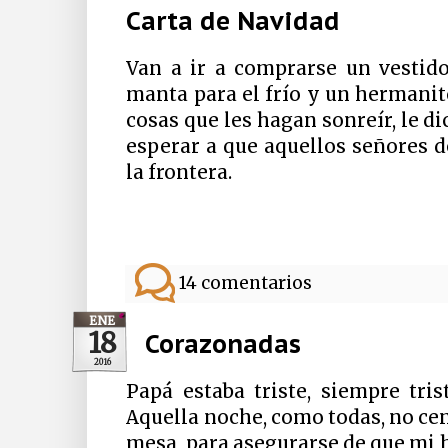
Carta de Navidad
Van a ir a comprarse un vestid
manta para el frío y un hermani
cosas que les hagan sonreír, le d
esperar a que aquellos señores d
la frontera.
14 comentarios
ENE
18
Corazonadas
2016
Papá estaba triste, siempre tr
Aquella noche, como todas, no cen
mesa, para asegurarse de que mi