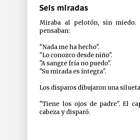
Seis miradas
Miraba al pelotón, sin miedo. 
pensaban:
"Nada me ha hecho".
"Lo conozco desde niño".
"A sangre fría no puedo".
"Su mirada es íntegra".
Los disparos dibujaron una silueta
"Tiene los ojos de padre". El c
cabeza y disparó.