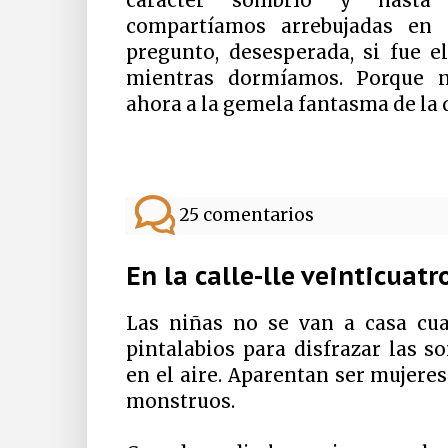
carácter sombrío y hasta
compartíamos arrebujadas en
pregunto, desesperada, si fue el
mientras dormíamos. Porque 
ahora a la gemela fantasma de la 
25 comentarios
En la calle-lle veinticuatr
Las niñas no se van a casa cua
pintalabios para disfrazar las s
en el aire. Aparentan ser mujere
monstruos.