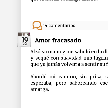
14 comentarios
ENE
19
Amor fracasado
2016
Alzó su mano y me saludó en la di
y sequé con suavidad mis lágrim
que ya jamás volvería a sentir su f
Abordé mi camino, sin prisa, 
esperaba, pero saboreando ese
amarga.