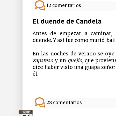
12 comentarios
El duende de Candela
Antes de empezar a caminar, C
duende. Y así fue como murió, bai
En las noches de verano se oye 
zapateao
y un
quejío
, que provien
dice haber visto una guapa señor
él.
28 comentarios
ENE